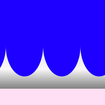
SIGNALÉTIQUE
STAND
OBJETS
FRESQUE