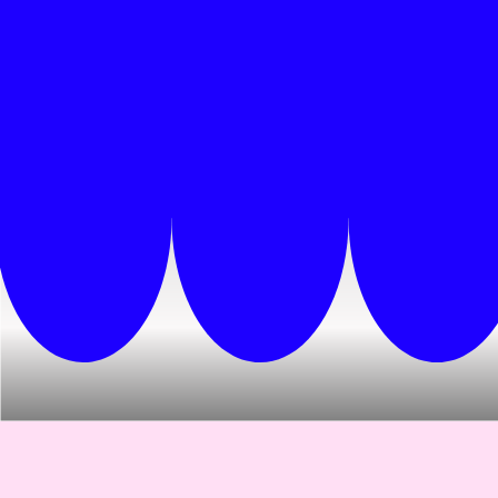
INFOGRAPHIE
STORYBOARD
MOTION DESIGN
VOIX OFF