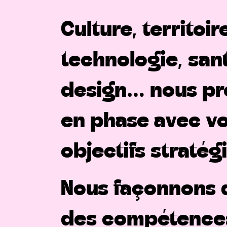
Culture, territoi
technologie, sant
design… nous pr
en phase avec vo
objectifs stratég
Nous façonnons d
des compétences