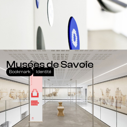
Musées de Savoie
Bookmark
Identité