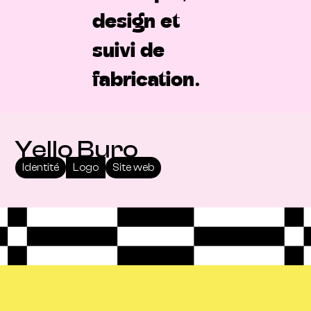
design et
suivi de
fabrication.
Yello Buro
Identité
Logo
Site web