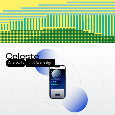
Celeste
Site web
UI/UX design