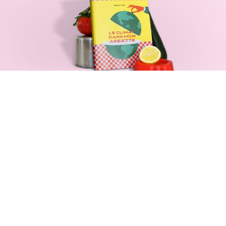
Bienvenue en 2040
Édition
Identité
Scénographie