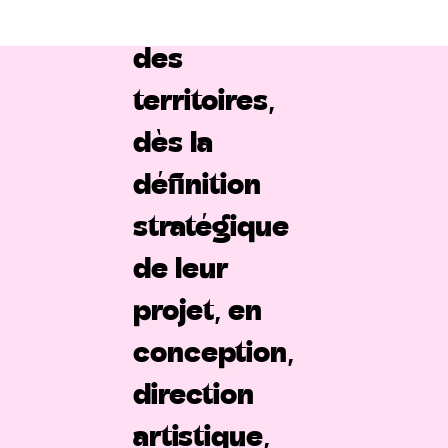
acteurs
des
territoires,
dès la
définition
stratégique
de leur
projet, en
conception,
direction
artistique,